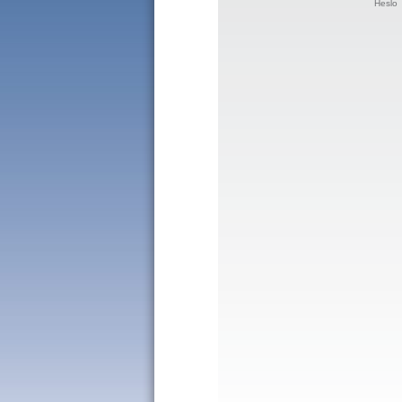
Heslo