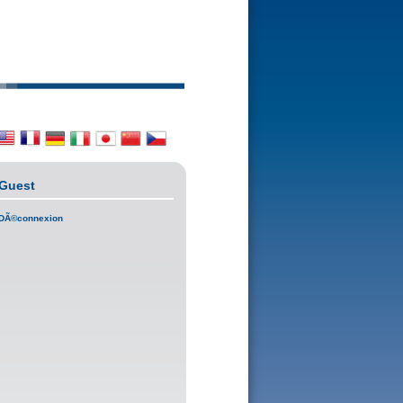
Guest
DÃ©connexion