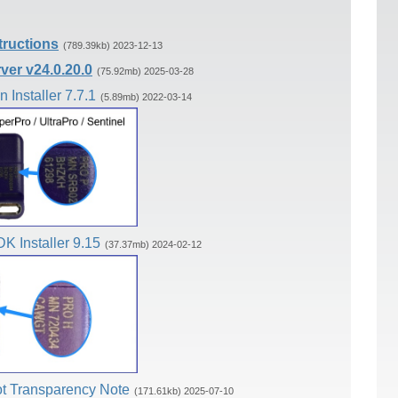
tructions
(789.39kb) 2023-12-13
ver v24.0.20.0
(75.92mb) 2025-03-28
n Installer 7.7.1
(5.89mb) 2022-03-14
K Installer 9.15
(37.37mb) 2024-02-12
t Transparency Note
(171.61kb) 2025-07-10