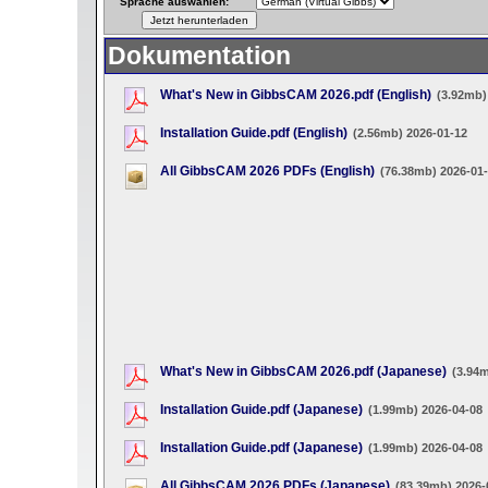
Sprache auswählen:
Dokumentation
What's New in GibbsCAM 2026.pdf (English)
(3.92mb)
Installation Guide.pdf (English)
(2.56mb) 2026-01-12
All GibbsCAM 2026 PDFs (English)
(76.38mb) 2026-01
What's New in GibbsCAM 2026.pdf (Japanese)
(3.94
Installation Guide.pdf (Japanese)
(1.99mb) 2026-04-08
Installation Guide.pdf (Japanese)
(1.99mb) 2026-04-08
All GibbsCAM 2026 PDFs (Japanese)
(83.39mb) 2026-