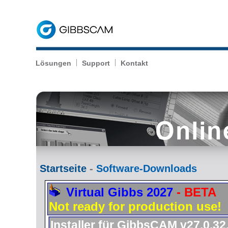
Lösungen
Support
Kontakt
Startseite
-
Software-Downloads
Virtual Gibbs 2027
- BETA
Not ready for production use!
Installer für GibbsCAM v27.0.32