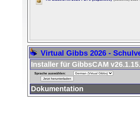
Virtual Gibbs 2026 - Schulv
Installer für GibbsCAM v26.1.15
Sprache auswählen:
Dokumentation